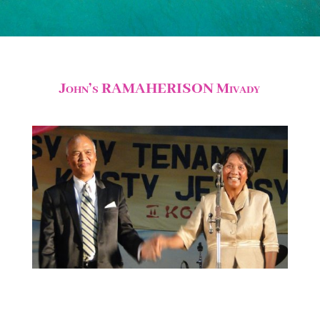
John’s RAMAHERISON Mivady