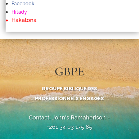
Facebook
Hitady
Hakatona
GBPE
GROUPE BIBLIQUE DES
PROFESSIONNELS ENGAGÉS
Contact: John's Ramaherison -
+261 34 03 175 85