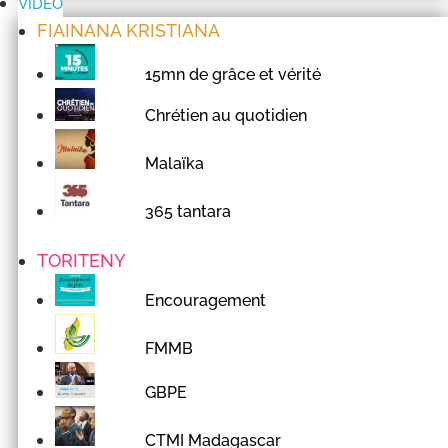
VIDÉO
FIAINANA KRISTIANA
15mn de grâce et vérité
Chrétien au quotidien
Malaïka
365 tantara
TORITENY
Encouragement
FMMB
GBPE
CTMI Madagascar