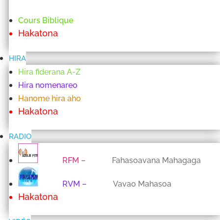
Cours Biblique
Hakatona
HIRA
Hira fiderana A-Z
Hira nomenareo
Hanome hira aho
Hakatona
RADIO
RFM
–
Fahasoavana Mahagaga
RVM
–
Vavao Mahasoa
Hakatona