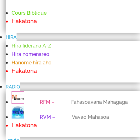
Cours Biblique
Hakatona
HIRA
Hira fiderana A-Z
Hira nomenareo
Hanome hira aho
Hakatona
RADIO
RFM
–
Fahasoavana Mahagaga
RVM
–
Vavao Mahasoa
Hakatona