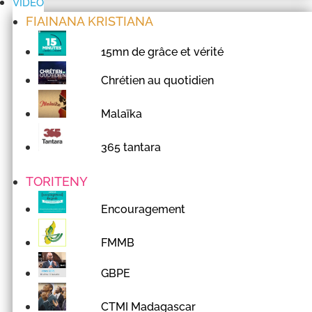
VIDÉO
FIAINANA KRISTIANA
15mn de grâce et vérité
Chrétien au quotidien
Malaïka
365 tantara
TORITENY
Encouragement
FMMB
GBPE
CTMI Madagascar