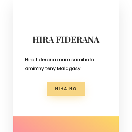
HIRA FIDERANA
Hira fiderana maro samihafa
amin’ny teny Malagasy.
HIHAINO