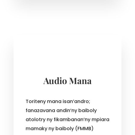
Audio Mana
Toriteny mana isan’andro;
fanazavana andin’ny baiboly
atolotry ny fikambanan’ny mpiara
mamaky ny baiboly (FMMB)