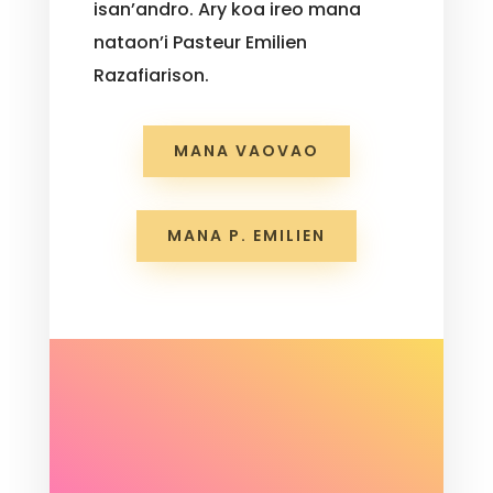
isan’andro. Ary koa ireo mana
nataon’i Pasteur Emilien
Razafiarison.
MANA VAOVAO
MANA P. EMILIEN