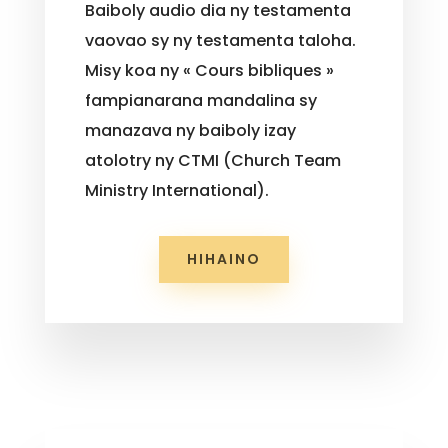
Baiboly audio dia ny testamenta
vaovao sy ny testamenta taloha.
Misy koa ny « Cours bibliques »
fampianarana mandalina sy
manazava ny baiboly izay
atolotry ny CTMI (Church Team
Ministry International).
HIHAINO